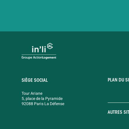
PLAN DU SI
SIÈGE SOCIAL
Tour Ariane
5, place de la Pyramide
92088 Paris La Défense
AUTRES SI