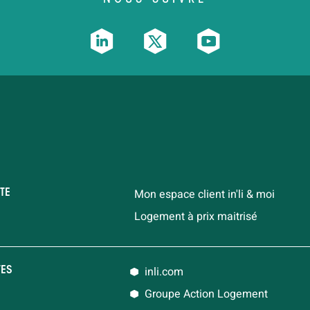
Mon espace client in'li & moi
TE
Logement à prix maitrisé
inli.com
TES
Groupe Action Logement