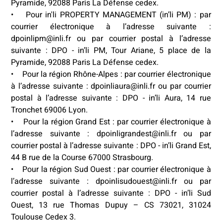
Pyramide, 92088 Paris La Défense cedex.
• Pour in'li PROPERTY MANAGEMENT (in’li PM) : par
courrier électronique à l’adresse suivante :
dpoinlipm@inli.fr ou par courrier postal à l’adresse
suivante : DPO - in’li PM, Tour Ariane, 5 place de la
Pyramide, 92088 Paris La Défense cedex.
• Pour la région Rhône-Alpes : par courrier électronique
à l’adresse suivante : dpoinliaura@inli.fr ou par courrier
postal à l’adresse suivante : DPO - in’li Aura, 14 rue
Tronchet 69006 Lyon.
• Pour la région Grand Est : par courrier électronique à
l’adresse suivante : dpoinligrandest@inli.fr ou par
courrier postal à l’adresse suivante : DPO - in’li Grand Est,
44 B rue de la Course 67000 Strasbourg.
• Pour la région Sud Ouest : par courrier électronique à
l’adresse suivante : dpoinlisudouest@inli.fr ou par
courrier postal à l’adresse suivante : DPO - in’li Sud
Ouest, 13 rue Thomas Dupuy – CS 73021, 31024
Toulouse Cedex 3.