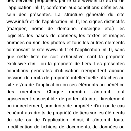
des services proposées par le site www.inli.fr et/ou de
l’application inli.fr, conforme aux conditions définies au
sein des présentes. La structure générale du site
www.inli.fr et de l’application inli.fr, les signes distinctifs
(marques, noms de domaine, enseigne etc.) les
logiciels, les bases de données, les textes et images
animées ou non, les photos et tous les autres éléments
composant le site www.inli.fr et l’application inli.fr, sans
que cette liste ne soit exhaustive, sont la propriété
exclusive d’inl’i ou la propriété de tiers. Les présentes
conditions générales d’utilisation n’emportent aucune
cession de droits de propriété intellectuelle attachés au
site et/ou de l’application ou ses éléments au bénéfice
des membres. Chaque membre s’interdit tout
agissement susceptible de porter atteinte, directement
ou indirectement, aux droits de propriété d’in’li ou le cas
échéant aux droits de propriété de tiers sur les éléments
du site ou de l’application. Ainsi, il s’interdit toute
modification de fichiers, de documents, de données ou