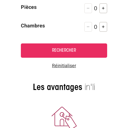
Pièces
−
+
Chambres
−
+
RECHERCHER
Réinitialiser
Les avantages
in'li