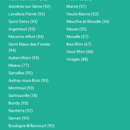
Asnières-sur-Seine (92)
Marne (51)
Levallois-Perret (92)
Haute-Marne (52)
Saint-Denis (93)
Meurthe-et-Moselle (54)
Argenteuil (95)
Meuse (55)
Maisons-Alfort (94)
Moselle (57)
Saint-Maur-des-Fossés
Bas-Rhin (67)
(94)
Haut-Rhin (68)
Aubervilliers (93)
Vosges (88)
Meaux (77)
Sarcelles (95)
Aulnay-sous-Bois (93)
Montreuil (93)
Sartrouville (78)
Bondy (93)
Nanterre (92)
Sevran (93)
Boulogne-Billancourt (92)