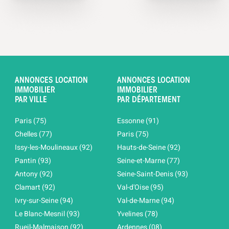
ANNONCES LOCATION
ANNONCES LOCATION
IMMOBILIER
IMMOBILIER
PAR VILLE
PAR DÉPARTEMENT
Paris (75)
Essonne (91)
Chelles (77)
Paris (75)
Issy-les-Moulineaux (92)
Hauts-de-Seine (92)
Pantin (93)
Seine-et-Marne (77)
Antony (92)
Seine-Saint-Denis (93)
Clamart (92)
Val-d'Oise (95)
Ivry-sur-Seine (94)
Val-de-Marne (94)
Le Blanc-Mesnil (93)
Yvelines (78)
Rueil-Malmaison (92)
Ardennes (08)