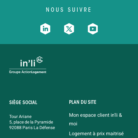
NOUS SUIVRE
PLAN DU SITE
SIÈGE SOCIAL
Mon espace client in'li &
Tour Ariane
5, place de la Pyramide
moi
92088 Paris La Défense
Logement à prix maitrisé