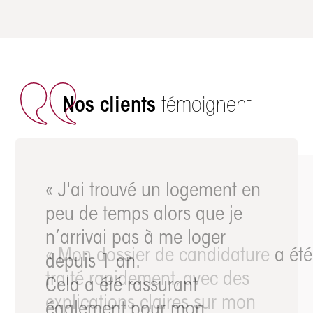
Nos clients
témoignent
« J'ai trouvé un logement en
peu de temps alors que je
n’arrivai pas à me loger
depuis 1 an.
Cela a été rassurant
également pour mon