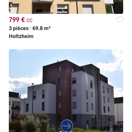
799 €
cc
3 pièces · 69.8 m²
Holtzheim