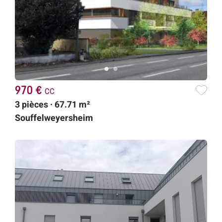
970 €
cc
3 pièces · 67.71 m²
Souffelweyersheim