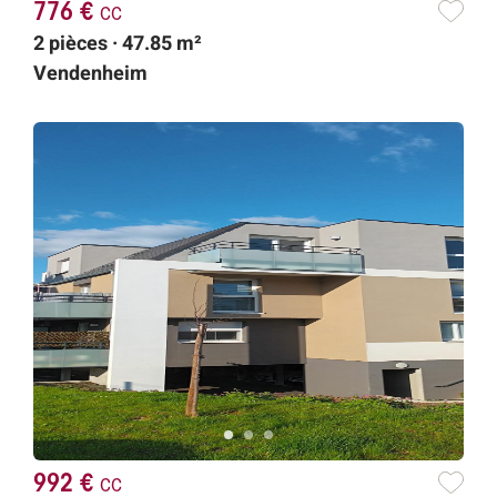
776 €
cc
2 pièces · 47.85 m²
Vendenheim
992 €
cc