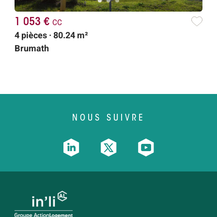
1 053 €
cc
4 pièces · 80.24 m²
Brumath
NOUS SUIVRE