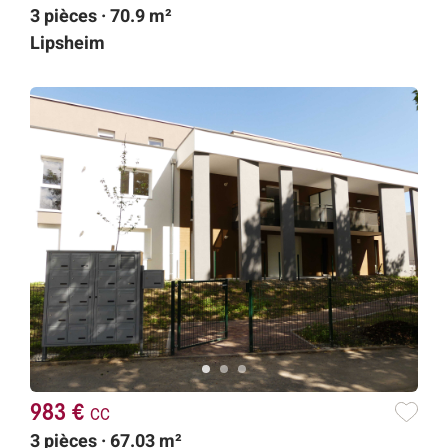
3 pièces · 70.9 m²
Lipsheim
983 €
cc
3 pièces · 67.03 m²