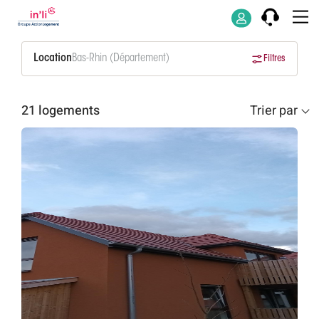
Location
Bas-Rhin (Département)
Filtres
21 logements
Trier par