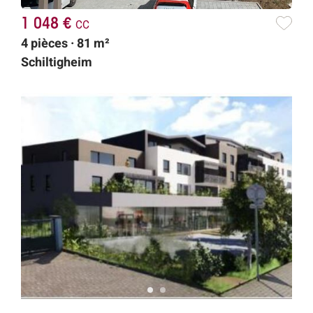
1 048 €
cc
4 pièces · 81 m²
Schiltigheim