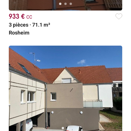
933 €
cc
3 pièces · 71.1 m²
Rosheim