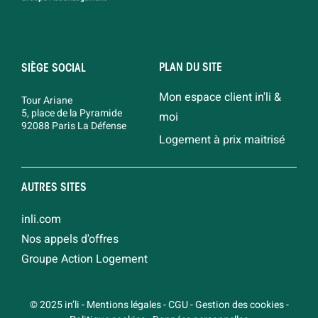
PLAN DU SITE
SIÈGE SOCIAL
Mon espace client in'li &
Tour Ariane
5, place de la Pyramide
moi
92088 Paris La Défense
Logement à prix maitrisé
AUTRES SITES
inli.com
Nos appels d'offres
Groupe Action Logement
© 2025 in’li
-
Mentions légales
-
CGU
-
Gestion des cookies
-