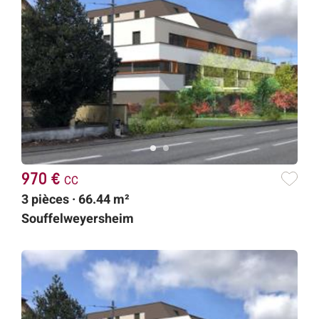
970 €
cc
3 pièces · 66.44 m²
Souffelweyersheim