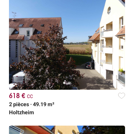
618 €
cc
2 pièces · 49.19 m²
Holtzheim