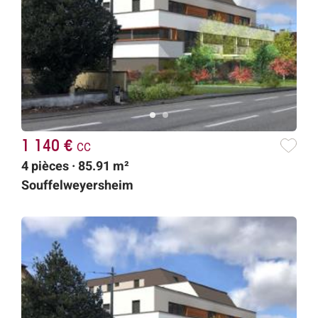
1 140 €
cc
4 pièces · 85.91 m²
Souffelweyersheim