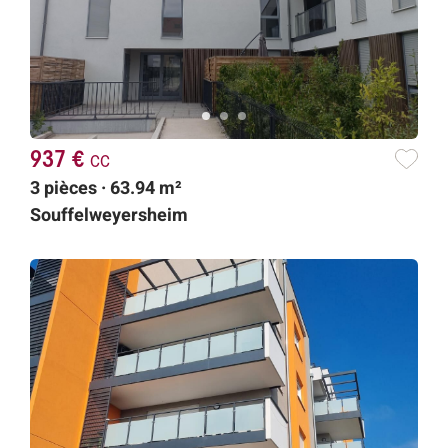
937 €
cc
3 pièces · 63.94 m²
Souffelweyersheim