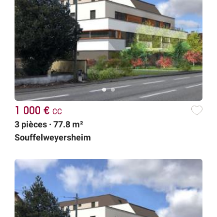
1 000 €
cc
3 pièces · 77.8 m²
Souffelweyersheim