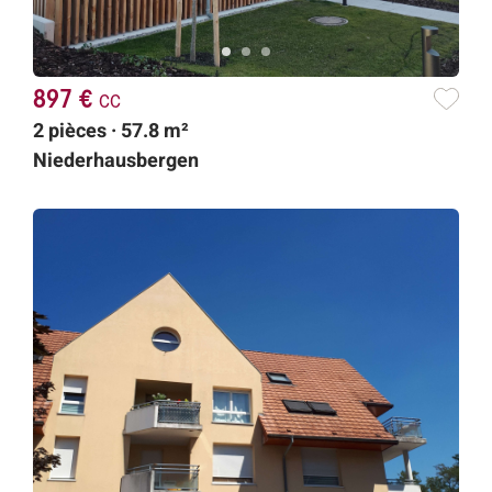
897 €
cc
2 pièces · 57.8 m²
Niederhausbergen