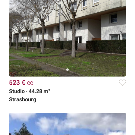
523 €
cc
Studio · 44.28 m²
Strasbourg