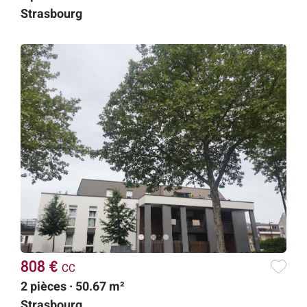
Strasbourg
808 €
cc
2 pièces · 50.67 m²
Strasbourg