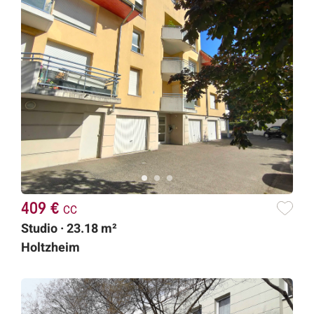
409 €
cc
Studio · 23.18 m²
Holtzheim