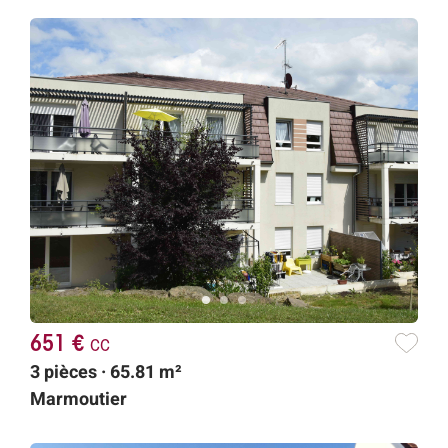
651 €
cc
3 pièces · 65.81 m²
Marmoutier