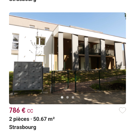
786 €
cc
2 pièces · 50.67 m²
Strasbourg