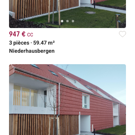
947 €
cc
3 pièces · 59.47 m²
Niederhausbergen