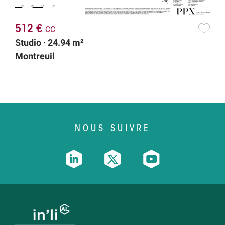
512 €
cc
Studio · 24.94 m²
Montreuil
NOUS SUIVRE