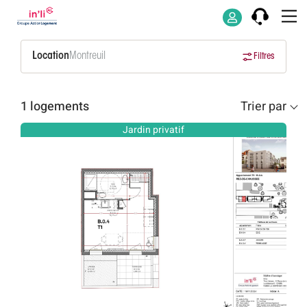
Location
Montreuil
Filtres
1 logements
Trier par
Jardin privatif