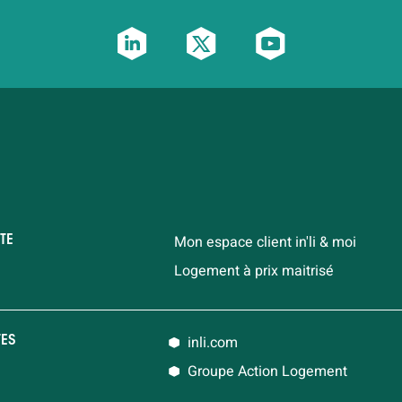
Mon espace client in'li & moi
TE
Logement à prix maitrisé
inli.com
TES
Groupe Action Logement