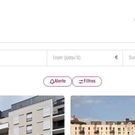
€
Alerte
Filtres