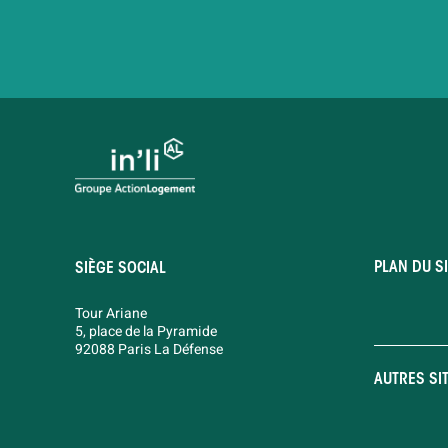
PLAN DU SI
SIÈGE SOCIAL
Tour Ariane
5, place de la Pyramide
92088 Paris La Défense
AUTRES SI