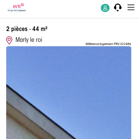
2 pièces · 44 m²
Marly le roi
Référence logement: PRV 322486