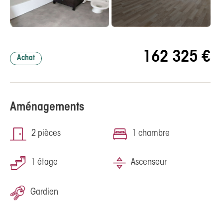
162 325 €
Achat
Aménagements
2 pièces
1 chambre
1 étage
Ascenseur
Gardien