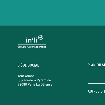
PLAN DU SI
SIÈGE SOCIAL
Tour Ariane
5, place de la Pyramide
92088 Paris La Défense
AUTRES SI