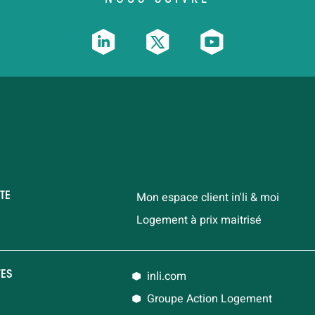
Mon espace client in'li & moi
TE
Logement à prix maitrisé
inli.com
TES
Groupe Action Logement