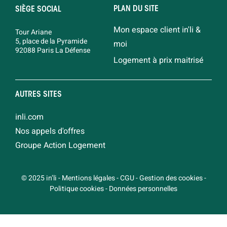
PLAN DU SITE
SIÈGE SOCIAL
Mon espace client in'li &
Tour Ariane
5, place de la Pyramide
moi
92088 Paris La Défense
Logement à prix maitrisé
AUTRES SITES
inli.com
Nos appels d'offres
Groupe Action Logement
© 2025 in’li
-
Mentions légales
-
CGU
-
Gestion des cookies
-
Politique cookies
-
Données personnelles