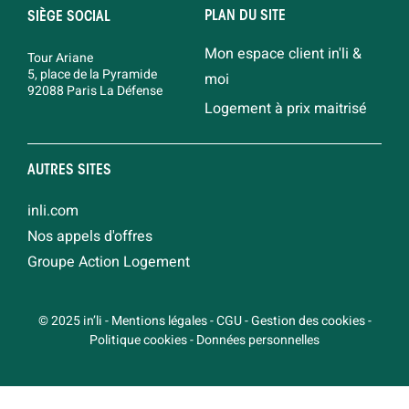
PLAN DU SITE
SIÈGE SOCIAL
Mon espace client in'li &
Tour Ariane
5, place de la Pyramide
moi
92088 Paris La Défense
Logement à prix maitrisé
AUTRES SITES
inli.com
Nos appels d'offres
Groupe Action Logement
© 2025 in’li
-
Mentions légales
-
CGU
-
Gestion des cookies
-
Politique cookies
-
Données personnelles