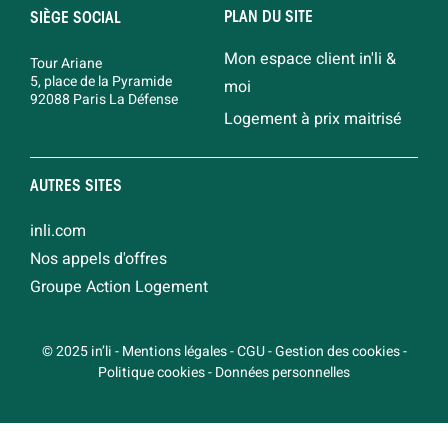
PLAN DU SITE
SIÈGE SOCIAL
Mon espace client in'li &
Tour Ariane
5, place de la Pyramide
moi
92088 Paris La Défense
Logement à prix maitrisé
AUTRES SITES
inli.com
Nos appels d'offres
Groupe Action Logement
© 2025 in’li
-
Mentions légales
-
CGU
-
Gestion des cookies
-
Politique cookies
-
Données personnelles