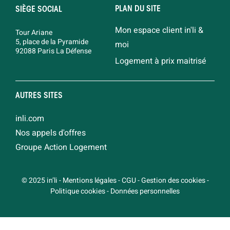
PLAN DU SITE
SIÈGE SOCIAL
Mon espace client in'li &
Tour Ariane
5, place de la Pyramide
moi
92088 Paris La Défense
Logement à prix maitrisé
AUTRES SITES
inli.com
Nos appels d'offres
Groupe Action Logement
© 2025 in’li
-
Mentions légales
-
CGU
-
Gestion des cookies
-
Politique cookies
-
Données personnelles