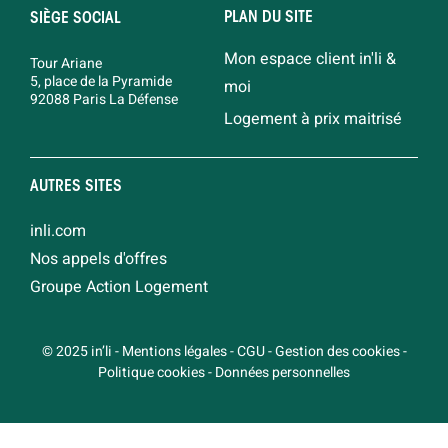
PLAN DU SITE
SIÈGE SOCIAL
Mon espace client in'li &
Tour Ariane
5, place de la Pyramide
moi
92088 Paris La Défense
Logement à prix maitrisé
AUTRES SITES
inli.com
Nos appels d'offres
Groupe Action Logement
© 2025 in’li
-
Mentions légales
-
CGU
-
Gestion des cookies
-
Politique cookies
-
Données personnelles