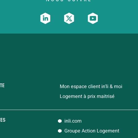
Mon espace client in'li & moi
TE
Logement à prix maitrisé
inli.com
TES
Groupe Action Logement