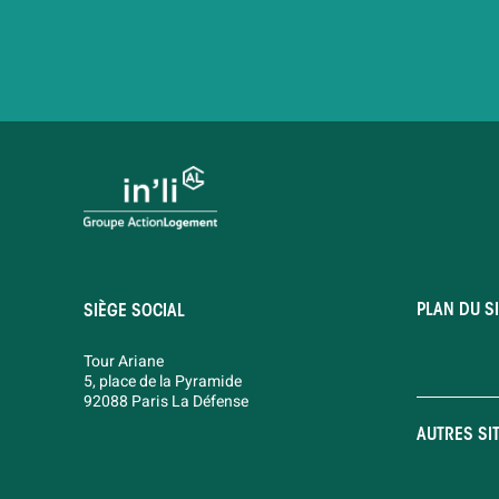
PLAN DU SI
SIÈGE SOCIAL
Tour Ariane
5, place de la Pyramide
92088 Paris La Défense
AUTRES SI