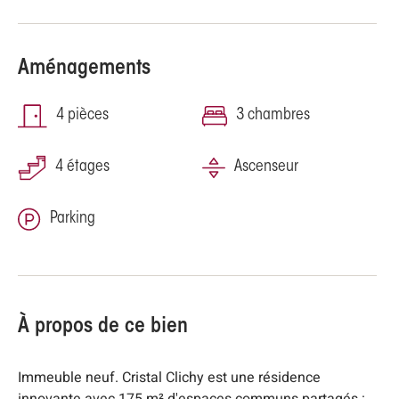
Aménagements
4 pièces
3 chambres
4 étages
Ascenseur
Parking
À propos de ce bien
Immeuble neuf. Cristal Clichy est une résidence
innovante avec 175 m² d'espaces communs partagés :