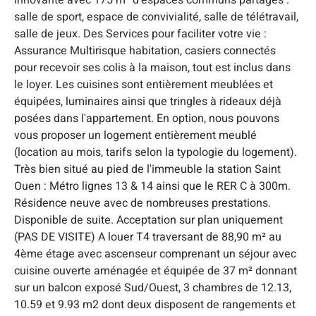
salle de sport, espace de convivialité, salle de télétravail,
salle de jeux. Des Services pour faciliter votre vie :
Assurance Multirisque habitation, casiers connectés
pour recevoir ses colis à la maison, tout est inclus dans
le loyer. Les cuisines sont entièrement meublées et
équipées, luminaires ainsi que tringles à rideaux déjà
posées dans l'appartement. En option, nous pouvons
vous proposer un logement entièrement meublé
(location au mois, tarifs selon la typologie du logement).
Très bien situé au pied de l'immeuble la station Saint
Ouen : Métro lignes 13 & 14 ainsi que le RER C à 300m.
Résidence neuve avec de nombreuses prestations.
Disponible de suite. Acceptation sur plan uniquement
(PAS DE VISITE) A louer T4 traversant de 88,90 m² au
4ème étage avec ascenseur comprenant un séjour avec
cuisine ouverte aménagée et équipée de 37 m² donnant
sur un balcon exposé Sud/Ouest, 3 chambres de 12.13,
10.59 et 9.93 m2 dont deux disposent de rangements et