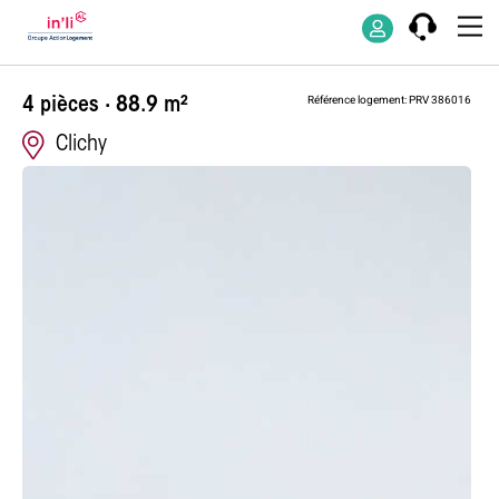
Appartement d
Référence logement: PRV 386016
4 pièces · 88.9 m²
Clichy