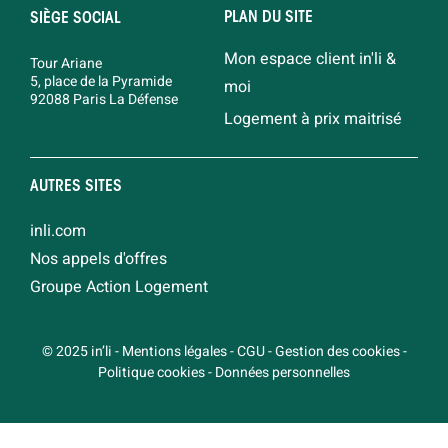
PLAN DU SITE
SIÈGE SOCIAL
Mon espace client in'li &
Tour Ariane
5, place de la Pyramide
moi
92088 Paris La Défense
Logement à prix maitrisé
AUTRES SITES
inli.com
Nos appels d'offres
Groupe Action Logement
© 2025 in’li
-
Mentions légales
-
CGU
-
Gestion des cookies
-
Politique cookies
-
Données personnelles