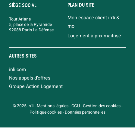
PLAN DU SITE
SIÈGE SOCIAL
Mon espace client in'li &
Tour Ariane
5, place de la Pyramide
moi
92088 Paris La Défense
Logement à prix maitrisé
AUTRES SITES
inli.com
Nos appels d'offres
Groupe Action Logement
© 2025 in’li
-
Mentions légales
-
CGU
-
Gestion des cookies
-
Politique cookies
-
Données personnelles