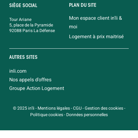
PLAN DU SITE
SIÈGE SOCIAL
Mon espace client in'li &
Tour Ariane
5, place de la Pyramide
moi
92088 Paris La Défense
Logement à prix maitrisé
AUTRES SITES
inli.com
Nos appels d'offres
Groupe Action Logement
© 2025 in’li
-
Mentions légales
-
CGU
-
Gestion des cookies
-
Politique cookies
-
Données personnelles