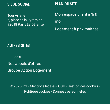
PLAN DU SITE
SIÈGE SOCIAL
Mon espace client in'li &
Tour Ariane
5, place de la Pyramide
moi
92088 Paris La Défense
Logement à prix maitrisé
AUTRES SITES
inli.com
Nos appels d'offres
Groupe Action Logement
© 2025 in’li
-
Mentions légales
-
CGU
-
Gestion des cookies
-
Politique cookies
-
Données personnelles