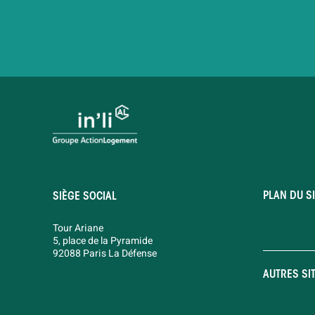
PLAN DU SI
SIÈGE SOCIAL
Tour Ariane
5, place de la Pyramide
92088 Paris La Défense
AUTRES SI