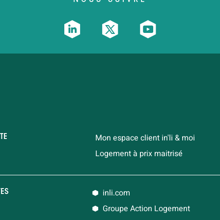
Mon espace client in'li & moi
TE
Logement à prix maitrisé
inli.com
TES
Groupe Action Logement