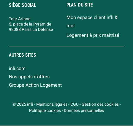
PLAN DU SITE
SIÈGE SOCIAL
Mon espace client in'li &
Tour Ariane
5, place de la Pyramide
moi
92088 Paris La Défense
Logement à prix maitrisé
AUTRES SITES
inli.com
Nos appels d'offres
Groupe Action Logement
© 2025 in’li
-
Mentions légales
-
CGU
-
Gestion des cookies
-
Politique cookies
-
Données personnelles