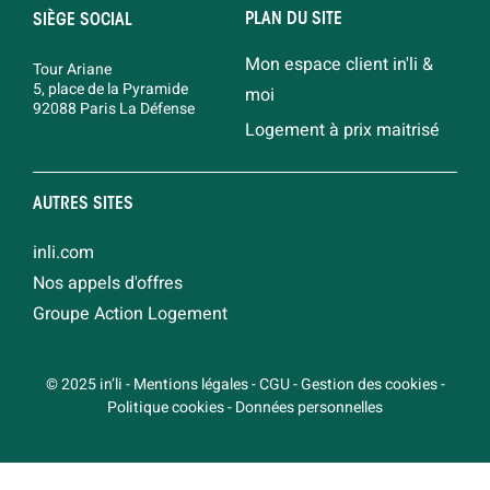
PLAN DU SITE
SIÈGE SOCIAL
Mon espace client in'li &
Tour Ariane
5, place de la Pyramide
moi
92088 Paris La Défense
Logement à prix maitrisé
AUTRES SITES
inli.com
Nos appels d'offres
Groupe Action Logement
© 2025 in’li
-
Mentions légales
-
CGU
-
Gestion des cookies
-
Politique cookies
-
Données personnelles