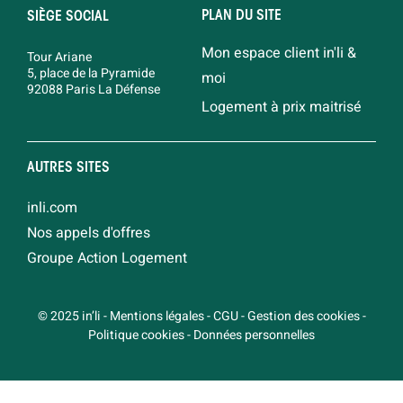
PLAN DU SITE
SIÈGE SOCIAL
Mon espace client in'li &
Tour Ariane
5, place de la Pyramide
moi
92088 Paris La Défense
Logement à prix maitrisé
AUTRES SITES
inli.com
Nos appels d'offres
Groupe Action Logement
© 2025 in’li
-
Mentions légales
-
CGU
-
Gestion des cookies
-
Politique cookies
-
Données personnelles