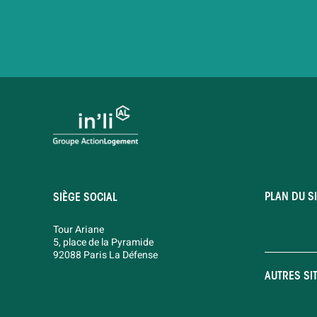
PLAN DU SI
SIÈGE SOCIAL
Tour Ariane
5, place de la Pyramide
92088 Paris La Défense
AUTRES SI