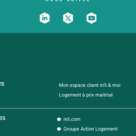
Mon espace client in'li & moi
TE
Logement à prix maitrisé
inli.com
TES
Groupe Action Logement