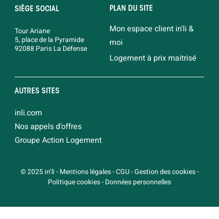
PLAN DU SITE
SIÈGE SOCIAL
Mon espace client in'li &
Tour Ariane
5, place de la Pyramide
moi
92088 Paris La Défense
Logement à prix maitrisé
AUTRES SITES
inli.com
Nos appels d'offres
Groupe Action Logement
© 2025 in’li
-
Mentions légales
-
CGU
-
Gestion des cookies
-
Politique cookies
-
Données personnelles