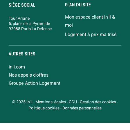
PLAN DU SITE
SIÈGE SOCIAL
Mon espace client in'li &
Tour Ariane
5, place de la Pyramide
moi
92088 Paris La Défense
Logement à prix maitrisé
AUTRES SITES
inli.com
Nos appels d'offres
Groupe Action Logement
© 2025 in’li
-
Mentions légales
-
CGU
-
Gestion des cookies
-
Politique cookies
-
Données personnelles