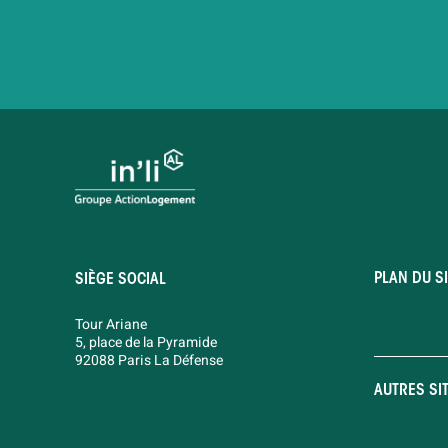
PLAN DU SI
SIÈGE SOCIAL
Tour Ariane
5, place de la Pyramide
92088 Paris La Défense
AUTRES SI