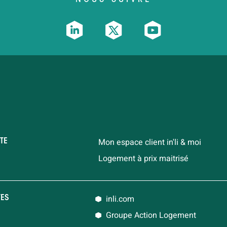
Mon espace client in'li & moi
TE
Logement à prix maitrisé
inli.com
TES
Groupe Action Logement