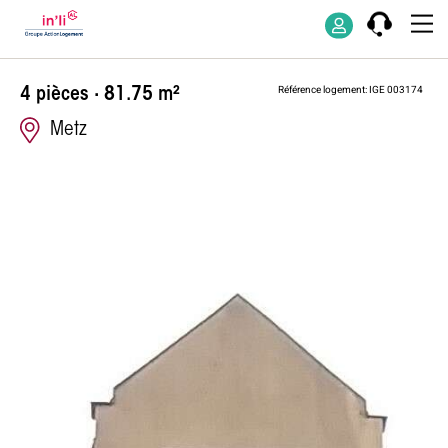
Appartement d
Référence logement: IGE 003174
4 pièces · 81.75 m²
Metz