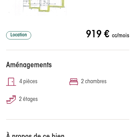
919 €
Location
cc/mois
Aménagements
4 pièces
2 chambres
2 étages