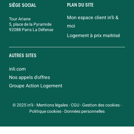
PLAN DU SITE
SIÈGE SOCIAL
Mon espace client in'li &
Tour Ariane
5, place de la Pyramide
moi
92088 Paris La Défense
Logement à prix maitrisé
AUTRES SITES
inli.com
Nos appels d'offres
Groupe Action Logement
© 2025 in’li
-
Mentions légales
-
CGU
-
Gestion des cookies
-
Politique cookies
-
Données personnelles