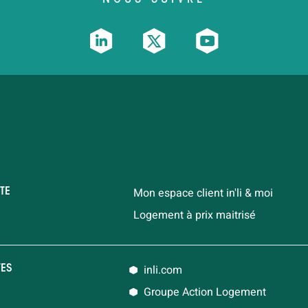
Mon espace client in'li & moi
TE
Logement à prix maitrisé
inli.com
TES
Groupe Action Logement