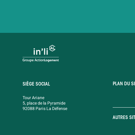
PLAN DU SI
SIÈGE SOCIAL
Tour Ariane
5, place de la Pyramide
92088 Paris La Défense
AUTRES SI