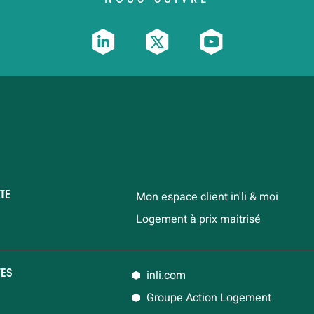
Mon espace client in'li & moi
TE
Logement à prix maitrisé
inli.com
TES
Groupe Action Logement