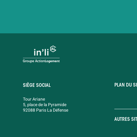
PLAN DU SI
SIÈGE SOCIAL
Tour Ariane
5, place de la Pyramide
92088 Paris La Défense
AUTRES SI