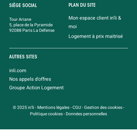
PLAN DU SITE
SIÈGE SOCIAL
Mon espace client in'li &
Tour Ariane
5, place de la Pyramide
moi
92088 Paris La Défense
Logement à prix maitrisé
AUTRES SITES
inli.com
Nos appels d'offres
Groupe Action Logement
© 2025 in’li
-
Mentions légales
-
CGU
-
Gestion des cookies
-
Politique cookies
-
Données personnelles