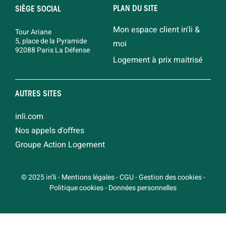
PLAN DU SITE
SIÈGE SOCIAL
Mon espace client in'li &
Tour Ariane
5, place de la Pyramide
moi
92088 Paris La Défense
Logement à prix maitrisé
AUTRES SITES
inli.com
Nos appels d'offres
Groupe Action Logement
© 2025 in’li
-
Mentions légales
-
CGU
-
Gestion des cookies
-
Politique cookies
-
Données personnelles