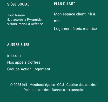
PLAN DU SITE
SIÈGE SOCIAL
Mon espace client in'li &
Tour Ariane
5, place de la Pyramide
moi
92088 Paris La Défense
Logement à prix maitrisé
AUTRES SITES
inli.com
Nos appels d'offres
Groupe Action Logement
© 2025 in’li
-
Mentions légales
-
CGU
-
Gestion des cookies
-
Politique cookies
-
Données personnelles