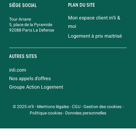
PLAN DU SITE
SIÈGE SOCIAL
Mon espace client in'li &
Tour Ariane
5, place de la Pyramide
moi
92088 Paris La Défense
Logement à prix maitrisé
AUTRES SITES
inli.com
Nos appels d'offres
Groupe Action Logement
© 2025 in’li
-
Mentions légales
-
CGU
-
Gestion des cookies
-
Politique cookies
-
Données personnelles