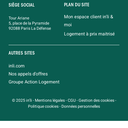
PLAN DU SITE
SIÈGE SOCIAL
Mon espace client in'li &
Tour Ariane
5, place de la Pyramide
moi
92088 Paris La Défense
Logement à prix maitrisé
AUTRES SITES
inli.com
Nos appels d'offres
Groupe Action Logement
© 2025 in’li
-
Mentions légales
-
CGU
-
Gestion des cookies
-
Politique cookies
-
Données personnelles