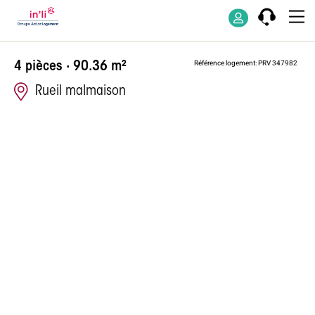
Appartement d
Référence logement: PRV 347982
4 pièces · 90.36 m²
Rueil malmaison