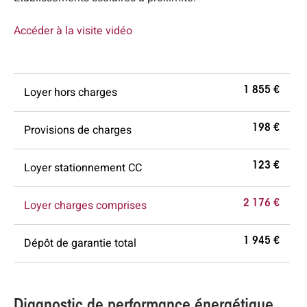
Accéder à la visite vidéo
Loyer hors charges
1 855 €
Provisions de charges
198 €
Loyer stationnement CC
123 €
Loyer charges comprises
2 176 €
Dépôt de garantie total
1 945 €
Diagnostic de performance énergétique