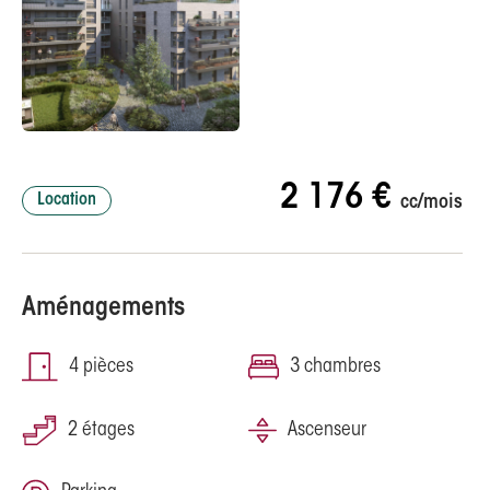
2 176 €
Location
cc/mois
Aménagements
4 pièces
3 chambres
2 étages
Ascenseur