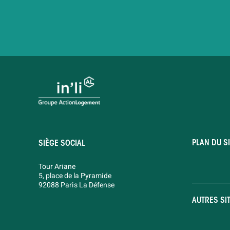
PLAN DU SI
SIÈGE SOCIAL
Tour Ariane
5, place de la Pyramide
92088 Paris La Défense
AUTRES SI