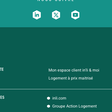
Mon espace client in'li & moi
TE
Logement à prix maitrisé
inli.com
TES
Groupe Action Logement