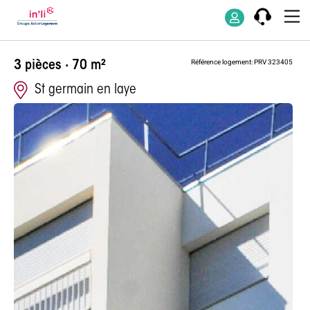
Appartement d
Référence logement: PRV 323405
3 pièces · 70 m²
St germain en laye