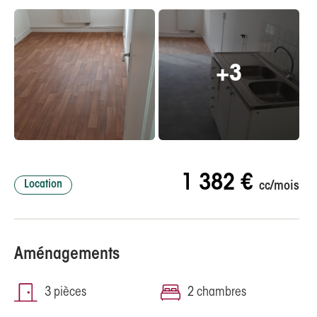
+3
1 382 €
Location
cc/mois
Aménagements
3 pièces
2 chambres