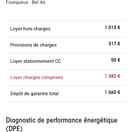
Fourqueux - Bel Air.
Loyer hors charges
1 015 €
Provisions de charges
317 €
Loyer stationnement CC
50 €
Loyer charges comprises
1 382 €
Dépôt de garantie total
1 065 €
Diagnostic de performance énergétique
(DPE)