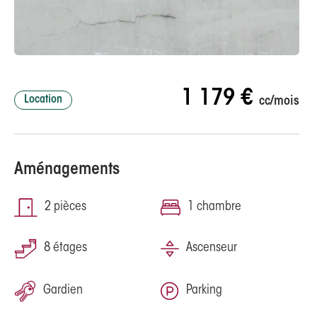
1 179 €
Location
cc/mois
Aménagements
2 pièces
1 chambre
8 étages
Ascenseur
Gardien
Parking