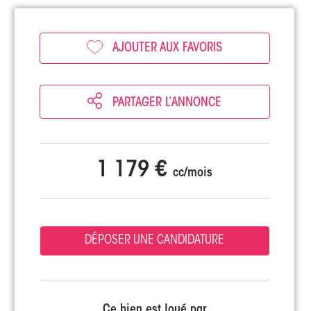
AJOUTER AUX FAVORIS
PARTAGER L’ANNONCE
1 179 €
cc/mois
DÉPOSER UNE CANDIDATURE
Ce bien est loué par