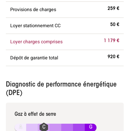
Provisions de charges
259 €
Loyer stationnement CC
50 €
Loyer charges comprises
1 179 €
Dépôt de garantie total
920 €
Diagnostic de performance énergétique
(DPE)
Gaz à effet de serre
A
G