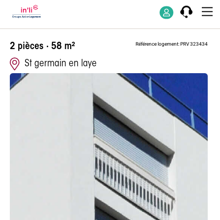
Appartement d
Référence logement: PRV 323434
2 pièces · 58 m²
St germain en laye