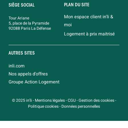
PLAN DU SITE
SIÈGE SOCIAL
Mon espace client in'li &
Tour Ariane
5, place de la Pyramide
moi
92088 Paris La Défense
Logement à prix maitrisé
AUTRES SITES
inli.com
Nos appels d'offres
Groupe Action Logement
© 2025 in’li
-
Mentions légales
-
CGU
-
Gestion des cookies
-
Politique cookies
-
Données personnelles