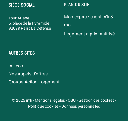
PLAN DU SITE
SIÈGE SOCIAL
Mon espace client in'li &
Tour Ariane
5, place de la Pyramide
moi
92088 Paris La Défense
Logement à prix maitrisé
AUTRES SITES
inli.com
Nos appels d'offres
Groupe Action Logement
© 2025 in’li
-
Mentions légales
-
CGU
-
Gestion des cookies
-
Politique cookies
-
Données personnelles