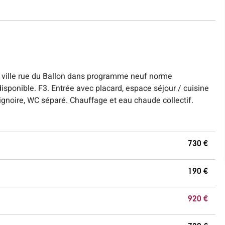
ille rue du Ballon dans programme neuf norme
ponible. F3. Entrée avec placard, espace séjour / cuisine
gnoire, WC séparé. Chauffage et eau chaude collectif.
730 €
190 €
920 €