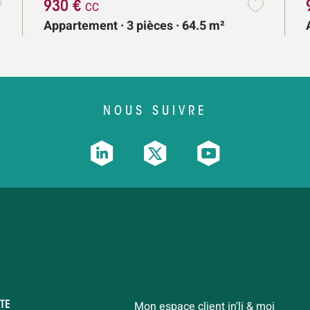
930 €
cc
Appartement · 3 pièces · 64.5 m²
NOUS SUIVRE
Mon espace client in'li & moi
TE