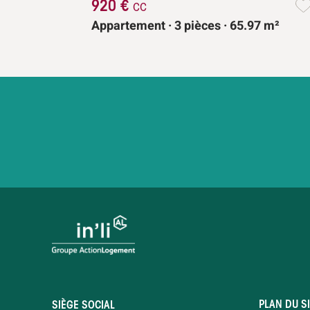
920 €
cc
Appartement · 3 pièces · 65.97 m²
PLAN DU SI
SIÈGE SOCIAL