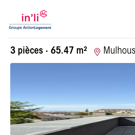
Appartement 
3 pièces · 65.47 m²
Mulhou