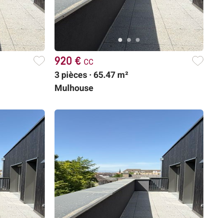
920 €
cc
3 pièces · 65.47 m²
Mulhouse