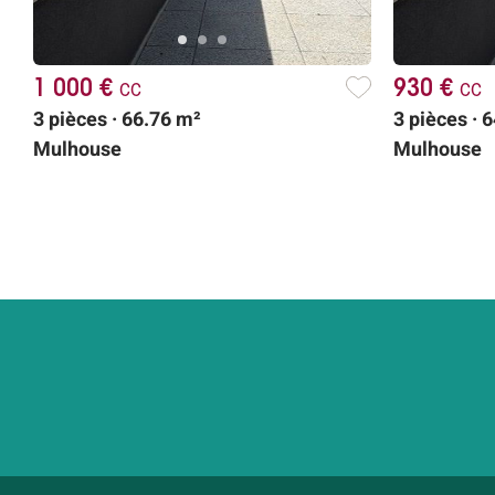
1 000 €
cc
930 €
cc
3 pièces · 66.76 m²
3 pièces · 
Mulhouse
Mulhouse