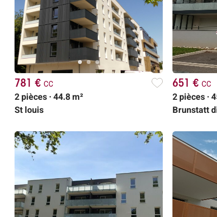
781 €
cc
651 €
cc
2 pièces · 44.8 m²
2 pièces · 
St louis
Brunstatt 