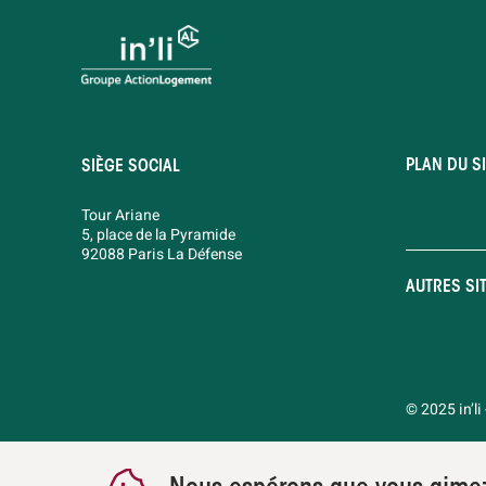
PLAN DU SI
SIÈGE SOCIAL
Tour Ariane
5, place de la Pyramide
92088 Paris La Défense
AUTRES SI
© 2025 in’li