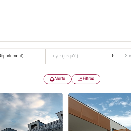
€
Alerte
Filtres