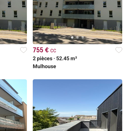
755 €
cc
2 pièces · 52.45 m²
Mulhouse