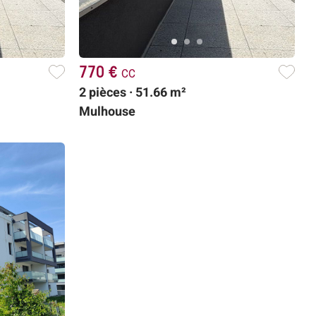
770 €
cc
2 pièces · 51.66 m²
Mulhouse