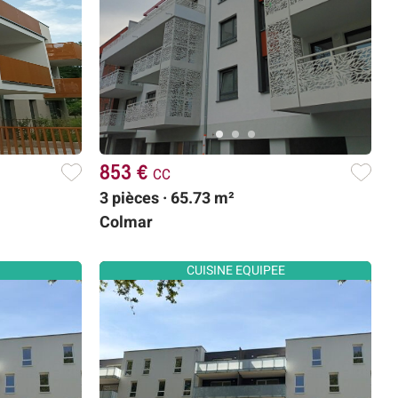
853 €
cc
3 pièces · 65.73 m²
Colmar
CUISINE EQUIPEE