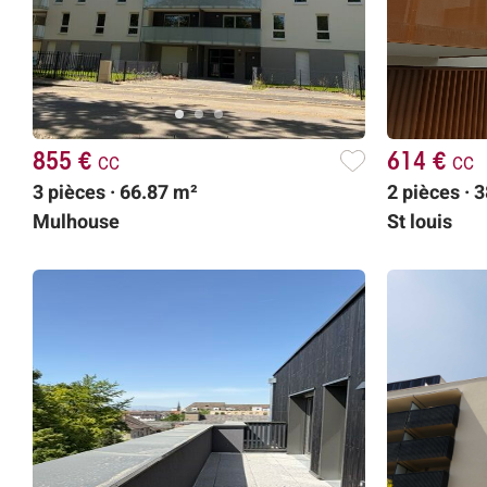
855 €
cc
614 €
cc
3 pièces · 66.87 m²
2 pièces · 
Mulhouse
St louis