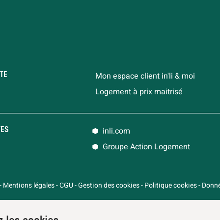
Mon espace client in'li & moi
TE
Logement à prix maitrisé
inli.com
TES
Groupe Action Logement
-
Mentions légales
-
CGU
-
Gestion des cookies
-
Politique cookies
-
Donné