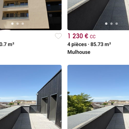
1 230 €
cc
40.7 m²
4 pièces · 85.73 m²
Mulhouse