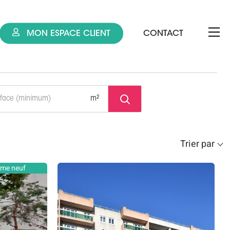
MON ESPACE CLIENT
CONTACT
m²
Trier par
mme neuf