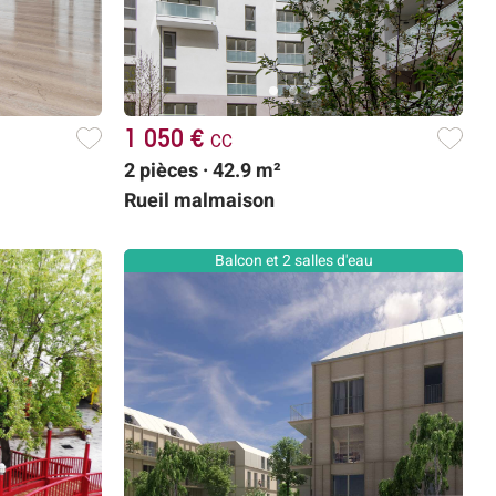
1 050 €
cc
2 pièces · 42.9 m²
Rueil malmaison
Balcon et 2 salles d'eau