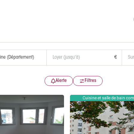
€
Alerte
Filtres
Cuisine et salle de bain co