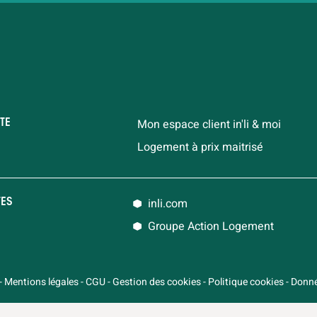
Mon espace client in'li & moi
TE
Logement à prix maitrisé
inli.com
TES
Groupe Action Logement
-
Mentions légales
-
CGU
-
Gestion des cookies
-
Politique cookies
-
Donné