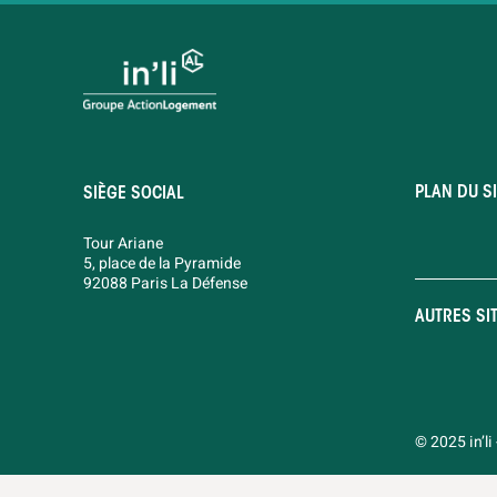
PLAN DU SI
SIÈGE SOCIAL
Tour Ariane
5, place de la Pyramide
92088 Paris La Défense
AUTRES SI
© 2025 in’li