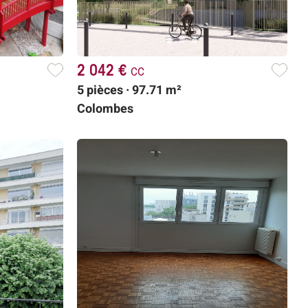
2 042 €
cc
5 pièces · 97.71 m²
Colombes